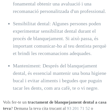
fonamental obtenir una avaluació i una
recomanació personalitzada d'un professional.
Sensibilitat dental: Algunes persones poden
experimentar sensibilitat dental durant el
procés de blanquejament. Si això passa, és
important comunicar-ho al teu dentista perquè
et brindi les recomanacions adequades.
Manteniment: Després del blanquejament
dental, és essencial mantenir una bona higiene
bucal i evitar aliments i begudes que puguin
tacar les dents, com ara cafè, te o vi negre.
Vols fer-te un
tractament de blanquejament dental a casa
teva
? Demana la teva cita trucant al
93 201 71 52
o