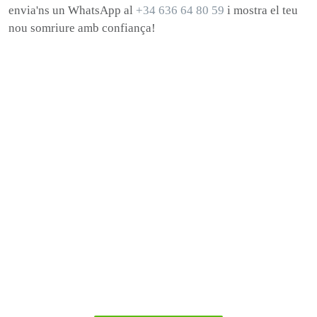
envia'ns un WhatsApp al
+34 636 64 80 59
i mostra el teu
nou somriure amb confiança!
Llest per a
Somriure?