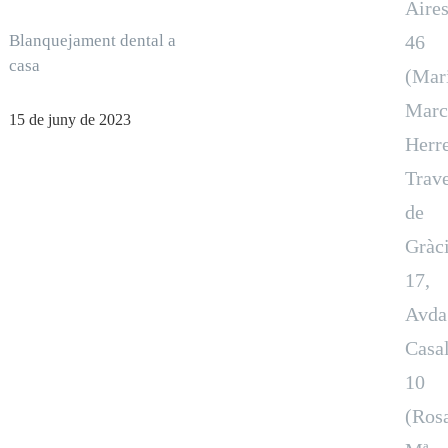
Aire
Blanquejament dental a
46
casa
(Mar
Marc
15 de juny de 2023
Herre
Trav
de
Gràc
17,
Avda
Casa
10
(Ros