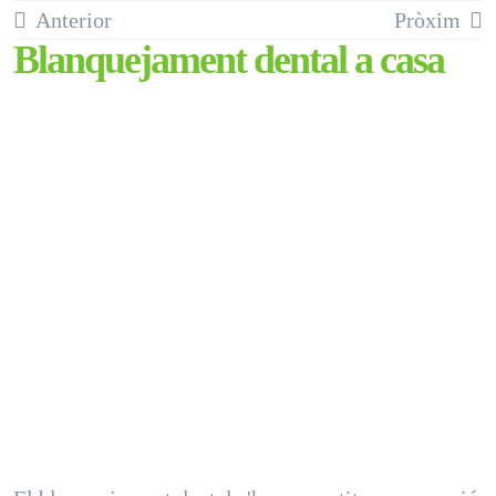
Saltar
Anterior
Pròxim
al
Blanquejament dental a casa
contingut