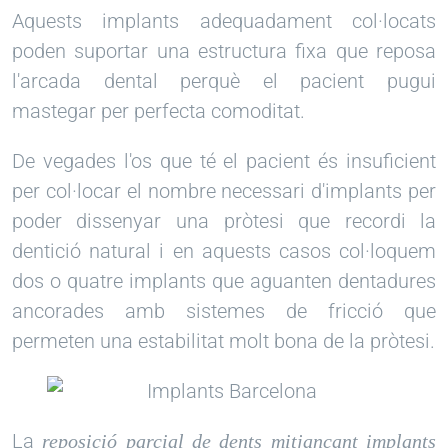
Aquests implants adequadament col·locats
poden suportar una estructura fixa que reposa
l'arcada dental perquè el pacient pugui
mastegar per perfecta comoditat.
De vegades l'os que té el pacient és insuficient
per col·locar el nombre necessari d'implants per
poder dissenyar una pròtesi que recordi la
dentició natural i en aquests casos col·loquem
dos o quatre implants que aguanten dentadures
ancorades amb sistemes de fricció que
permeten una estabilitat molt bona de la pròtesi.
La
reposició parcial de dents mitjançant implants