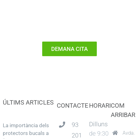
Somriure?
DEMANA CITA
ÚLTIMS ARTICLES
CONTACTE
HORARI
COM
ARRIBAR
Dilluns
93
La importància dels
de 9:30
protectors bucals a
Avda.
201