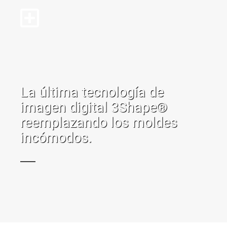
La última tecnología de
imagen digital 3Shape®
reemplazando los moldes
incómodos.