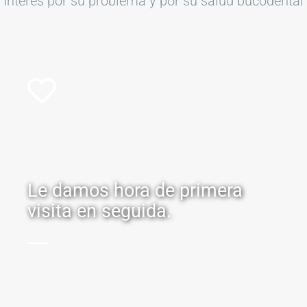
Interés por su problema y por su salud bucodental
Le damos hora de primera
visita en seguida.