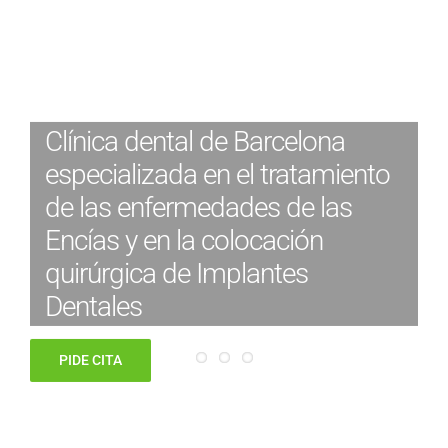
Saltar
ESPECIALISTAS EN
al
contenido
PERIODONCIA
Clínica dental de Barcelona
especializada en el tratamiento
de las enfermedades de las
Encías y en la colocación
quirúrgica de Implantes
Dentales
PIDE CITA