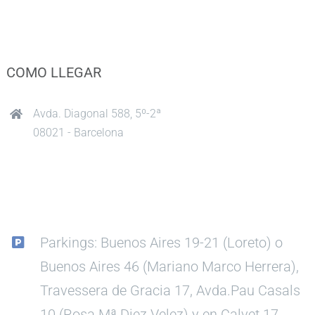
COMO LLEGAR
Avda. Diagonal 588, 5º-2ª
08021 - Barcelona
Parkings: Buenos Aires 19-21 (Loreto) o
Buenos Aires 46 (Mariano Marco Herrera),
Travessera de Gracia 17, Avda.Pau Casals
10 (Rosa Mª Diez Velez) y en Calvet 17