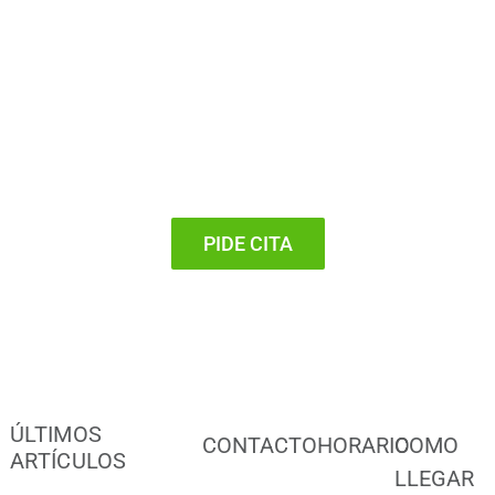
Sonreir?
PIDE CITA
ÚLTIMOS
CONTACTO
HORARIO
COMO
ARTÍCULOS
LLEGAR