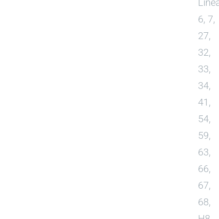
Líne
6, 7,
27,
32,
33,
34,
41,
54,
59,
63,
66,
67,
68,
H8